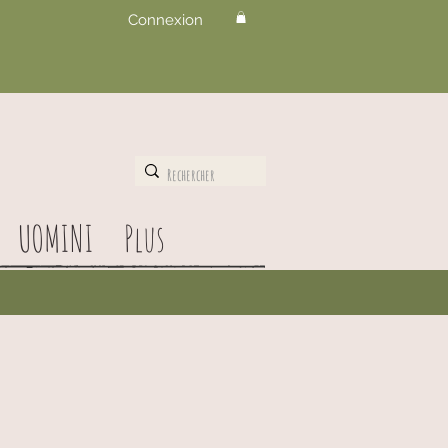
Connexion
UOMINI
Plus