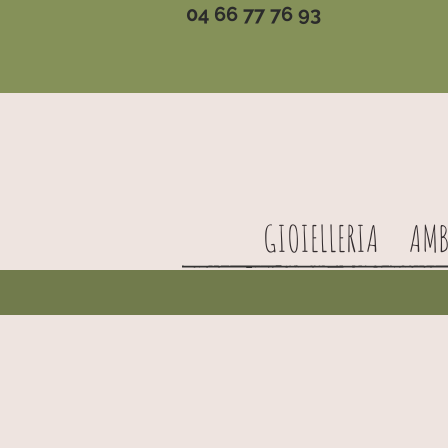
04 66 77 76 93
GIOIELLERIA
AMB