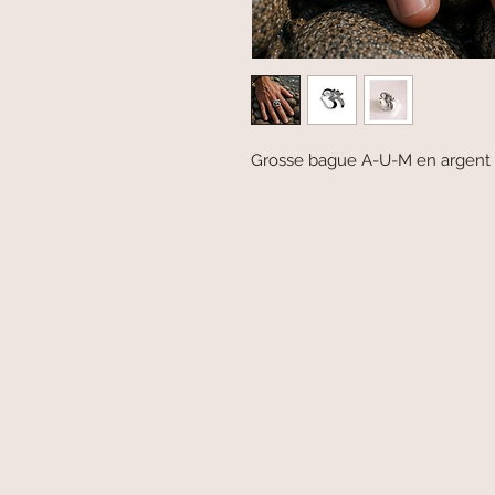
Grosse bague A-U-M en argent
paiement sécurisé