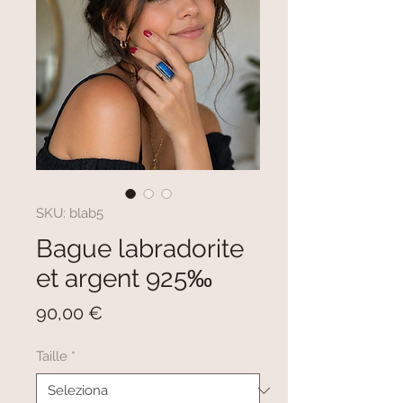
SKU: blab5
Bague labradorite
et argent 925‰
Prezzo
90,00 €
Taille
*