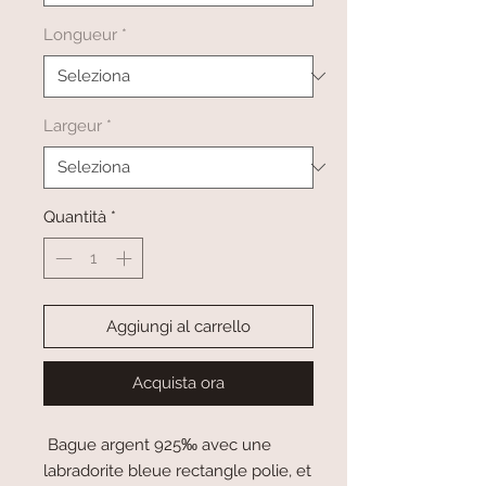
Longueur
*
Largeur
*
Quantità
*
Aggiungi al carrello
Acquista ora
Bague argent 925‰ avec une
labradorite bleue rectangle polie, et