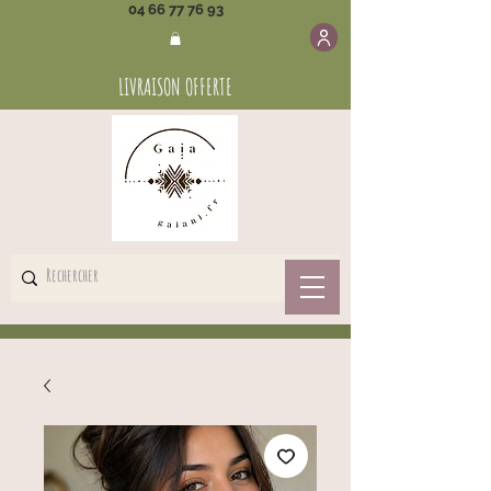
04 66 77 76 93
LIVRAISON OFFERTE