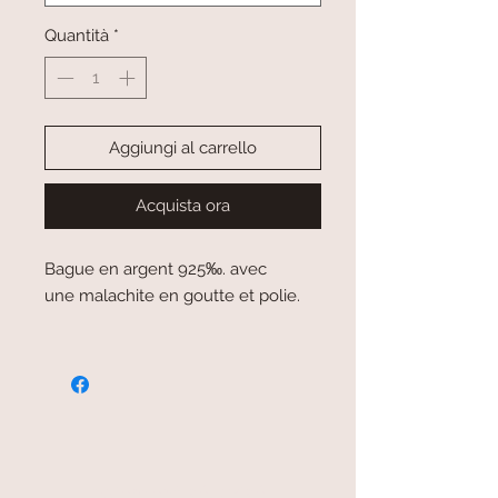
Quantità
*
Aggiungi al carrello
Acquista ora
Bague en argent 925‰. avec
une malachite en goutte et polie.
paiement sécurisé