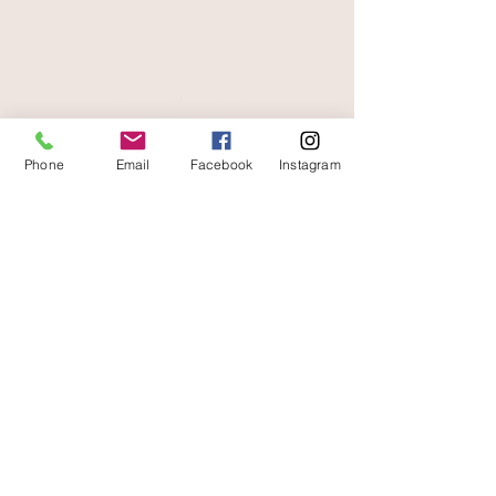
livraison offerte
et rapide
Phone
Email
Facebook
Instagram
A votre écoute
06 87 56 91 61
Informazioni sul tuo negozio
Gaia, 8° posto Jean Jaurès
30250 Sommieres Francia
04 66 77 76 93
/
06 87 56 91 61
gaiagrum@gmail.com