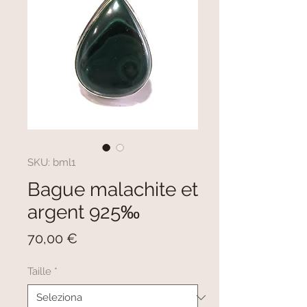
SKU: bml1
Bague malachite et
argent 925‰
Prezzo
70,00 €
Taille
*