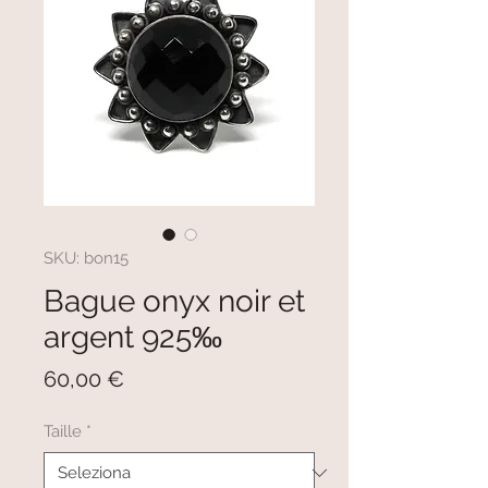
SKU: bon15
Bague onyx noir et
argent 925‰
Prezzo
60,00 €
Taille
*