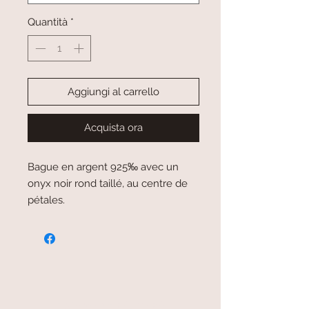
Quantità
*
Aggiungi al carrello
Acquista ora
Bague en argent 925‰ avec un
onyx noir rond taillé, au centre de
pétales.
paiement sécurisé