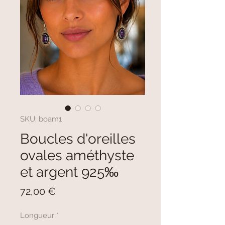
SKU: boam1
Boucles d'oreilles
ovales améthyste
et argent 925‰
Prezzo
72,00 €
Longueur
*