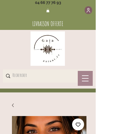
04 66 77 76 93
LIVRAISON OFFERTE