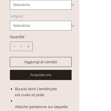
Largeur
*
Quantità
*
Aggiungi al carrello
Acquista ora
Boucle dont l'améthyste
est ovale et polie.
Attache parisienne sur laquelle