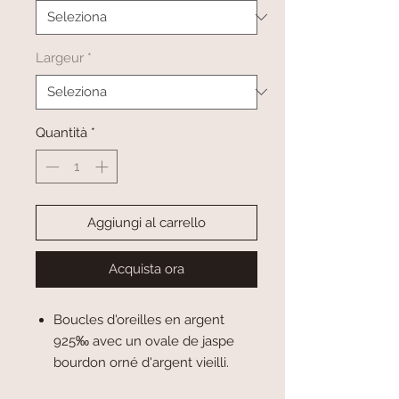
Largeur
*
Quantità
*
Aggiungi al carrello
Acquista ora
Boucles d'oreilles en argent
925‰ avec un ovale de jaspe
bourdon orné d'argent vieilli.