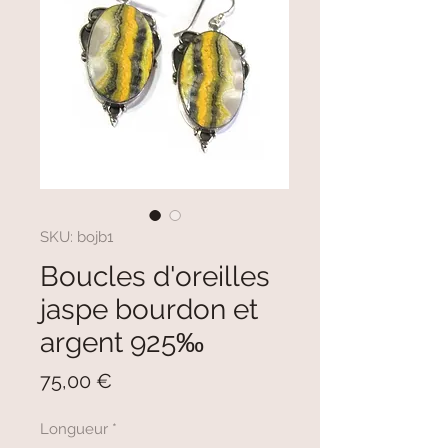
SKU: bojb1
Boucles d'oreilles
jaspe bourdon et
argent 925‰
Prezzo
75,00 €
Longueur
*