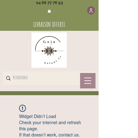
04 66 77 76 93
LIVRAISON OFFERTE
Widget Didn’t Load
Check your internet and refresh
this page.
If that doesn’t work, contact us.