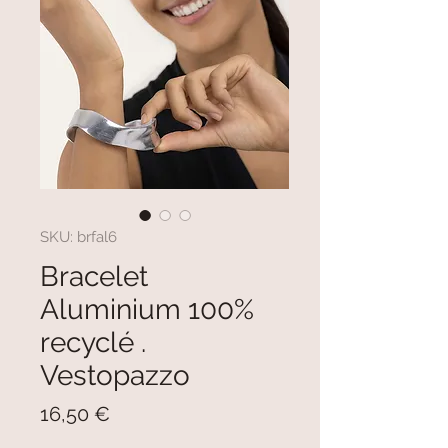
SKU: brfal6
Bracelet
Aluminium 100%
recyclé .
Vestopazzo
Prezzo
16,50 €