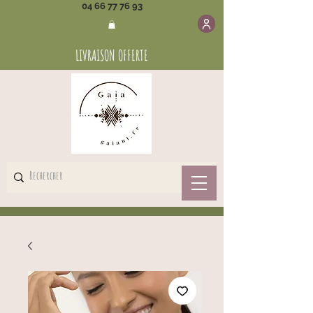
04 66 77 76 93
LIVRAISON OFFERTE