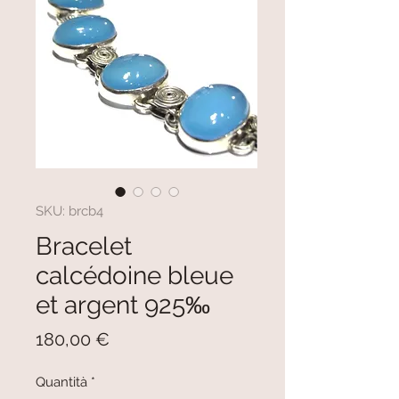
SKU: brcb4
Bracelet
calcédoine bleue
et argent 925‰
Prezzo
180,00 €
Quantità
*