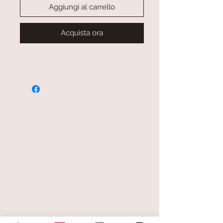
Aggiungi al carrello
Acquista ora
paiement sécurisé
livraison offerte
et rapide