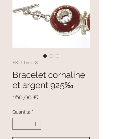
SKU: brcor8
Bracelet cornaline
et argent 925‰
Prezzo
160,00 €
Quantità
*