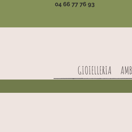
04 66 77 76 93
GIOIELLERIA
AMB