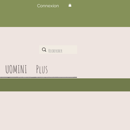
Connexion
UOMINI
Plus