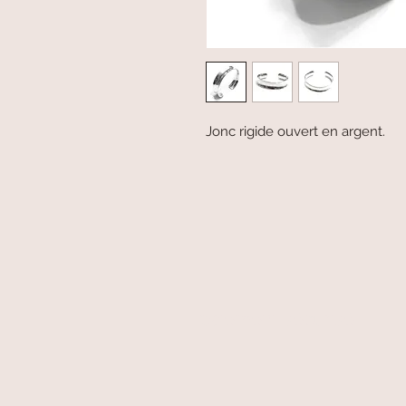
Jonc rigide ouvert en argent.
paiement sécurisé