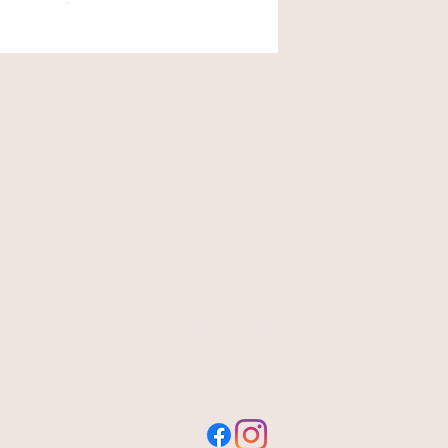
livraison offerte
et rapide