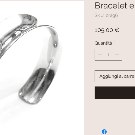
Bracelet 
SKU: brag6
Prezz
105,00 €
Quantità
*
Aggiungi al carre