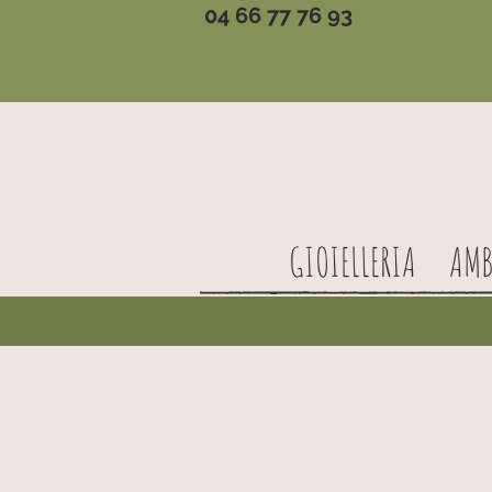
04 66 77 76 93
GIOIELLERIA
AMB