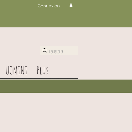
Connexion
UOMINI
Plus