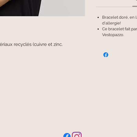
Bracelet doré, en l
d'allergie!
Ce bracelet fait pa
Vestopazzo.
ériaux recyclés (cuivre et zinc.
livraison offerte
et rapide