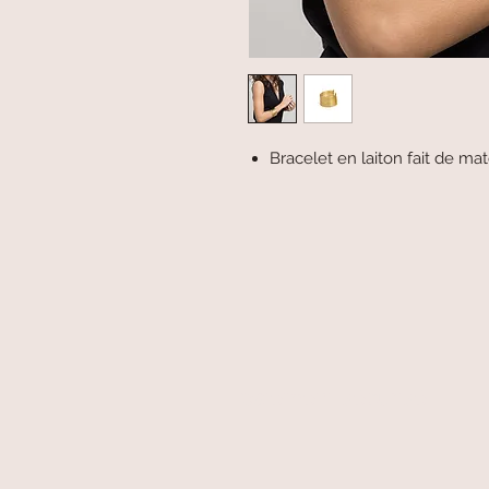
Bracelet en laiton fait de mat
paiement sécurisé