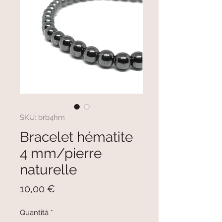
SKU: brb4hm
Bracelet hématite
4 mm/pierre
naturelle
Prezzo
10,00 €
Quantità
*