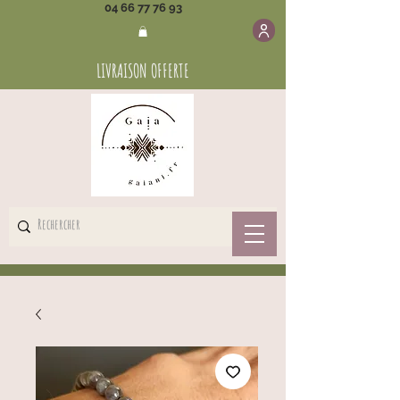
04 66 77 76 93
LIVRAISON OFFERTE