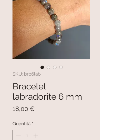
SKU: brb6lab
Bracelet
labradorite 6 mm
Prezzo
18,00 €
Quantità
*