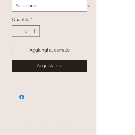
Quantità
*
Aggiungi al carrello
Acquista ora
paiement sécurisé