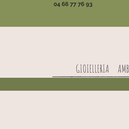
04 66 77 76 93
GIOIELLERIA
AMB