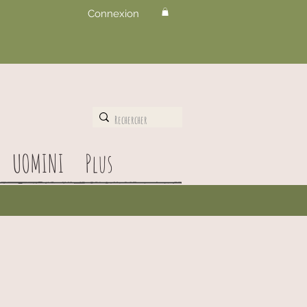
Connexion
UOMINI
Plus