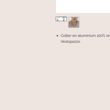
Collier en aluminium 100% rec
Vestopazzo.
paiement sécurisé