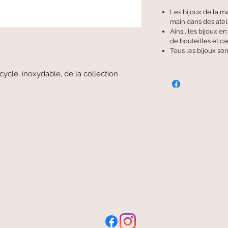
Les bijoux de la m
main dans des ateli
Ainsi, les bijoux e
de bouteilles et c
Tous les bijoux son
yclé, inoxydable, de la collection
livraison offerte
et rapide