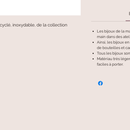
yclé, inoxydable, de la collection
Les bijoux de la m
main dans des ateli
Ainsi, les bijoux e
de bouteilles et c
Tous les bijoux son
Matériau très léger
faciles à porter.