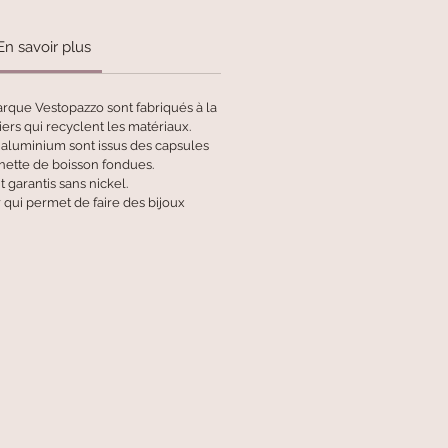
En savoir plus
arque Vestopazzo sont fabriqués à la
ers qui recyclent les matériaux.
n aluminium sont issus des capsules
anette de boisson fondues.
t garantis sans nickel.
 qui permet de faire des bijoux