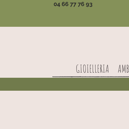
04 66 77 76 93
GIOIELLERIA
AMB