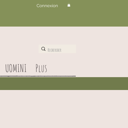
Connexion
UOMINI
Plus