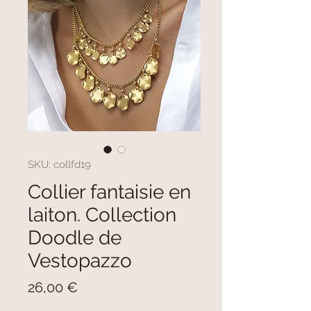
SKU: collfd19
Collier fantaisie en
laiton. Collection
Doodle de
Vestopazzo
Prezzo
26,00 €