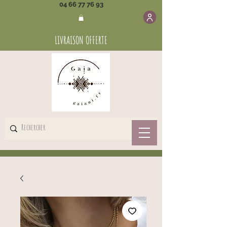
04 66 77 76 93
LIVRAISON OFFERTE