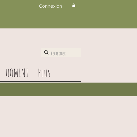
Connexion
UOMINI
Plus