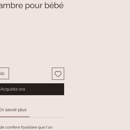
n ambre pour bébé
llo
Acquista ora
En savoir plus
e conifère fossilisée que l'on