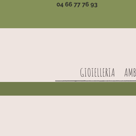
04 66 77 76 93
GIOIELLERIA
AMB