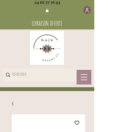
04 66 77 76 93
LIVRAISON OFFERTE