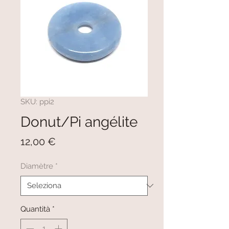
SKU: ppi2
Donut/Pi angélite
Prezzo
12,00 €
Diamètre
*
Quantità
*