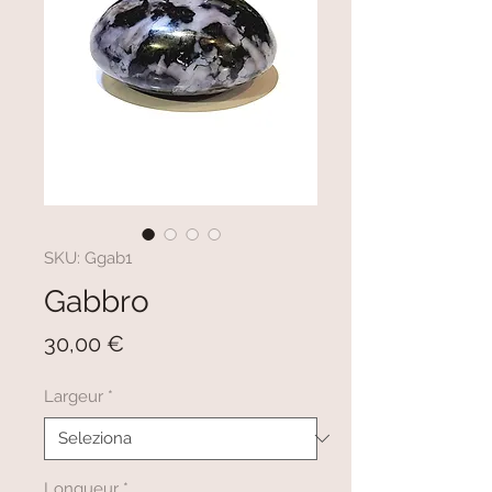
SKU: Ggab1
Gabbro
Prezzo
30,00 €
Largeur
*
Longueur
*