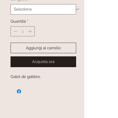
Quantità
*
Aggiungi al carrello
Acquista ora
Galet de gabbro.
paiement sécurisé