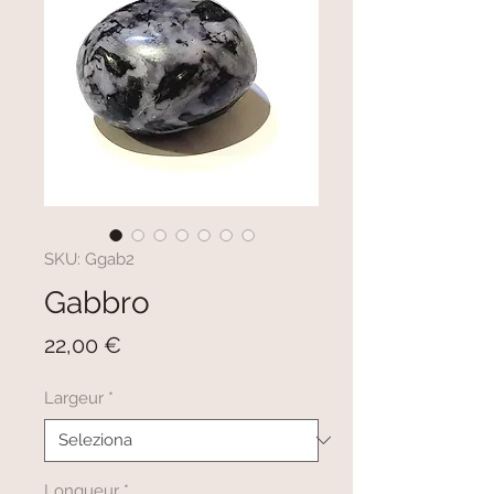
SKU: Ggab2
Gabbro
Prezzo
22,00 €
Largeur
*
Longueur
*