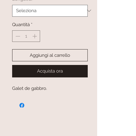
Quantità
*
Aggiungi al carrello
Acquista ora
Galet de gabbro.
paiement sécurisé