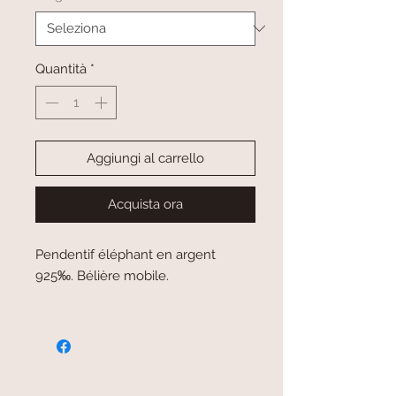
Quantità
*
Aggiungi al carrello
Acquista ora
Pendentif éléphant en argent
925‰. Bélière mobile.