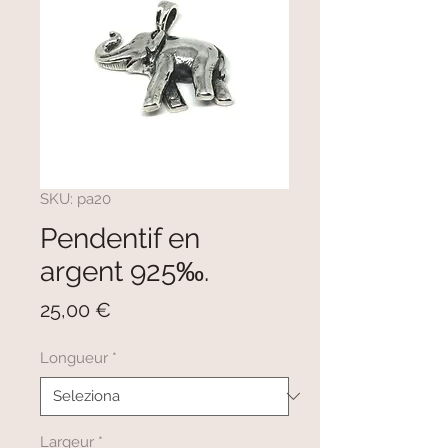
SKU: pa20
Pendentif en
argent 925‰.
Prezzo
25,00 €
Longueur
*
Largeur
*