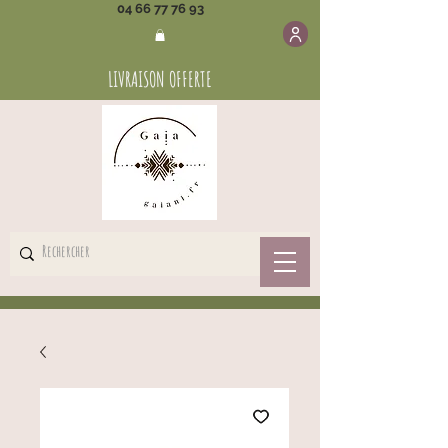
04 66 77 76 93
LIVRAISON OFFERTE