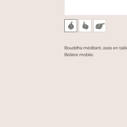
Bouddha méditant, assis en tail
Bélière mobile.
paiement sécurisé