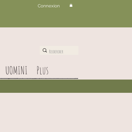
Connexion
UOMINI
Plus