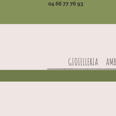
04 66 77 76 93
GIOIELLERIA
AMB