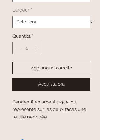
Largeur
*
Quantità
*
Aggiungi al carrello
Acquista ora
Pendentif en argent 925‰ qui
représente sur les deux faces une
feuille nervurée.