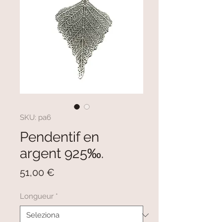
SKU: pa6
Pendentif en
argent 925‰.
Prezzo
51,00 €
Longueur
*