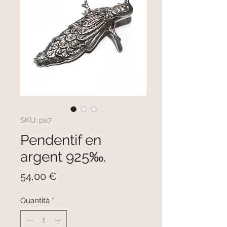
SKU: pa7
Pendentif en
argent 925‰.
Prezzo
54,00 €
Quantità
*