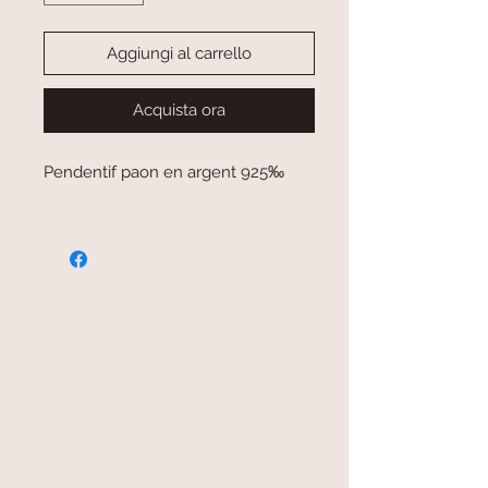
Aggiungi al carrello
Acquista ora
Pendentif paon en argent 925‰
paiement sécurisé
livraison offerte