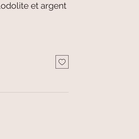
lodolite et argent
o