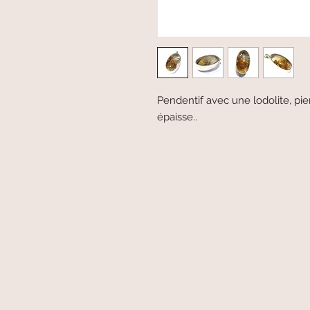
Pendentif avec une lodolite, pie
épaisse..
paiement sécurisé