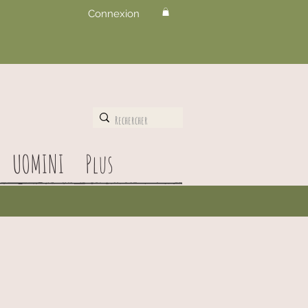
Connexion
UOMINI
Plus