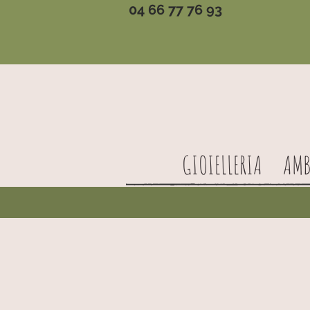
04 66 77 76 93
GIOIELLERIA
AMB