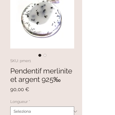
SKU: pmer1
Pendentif merlinite
et argent 925‰
Prezzo
90,00 €
Longueur
*