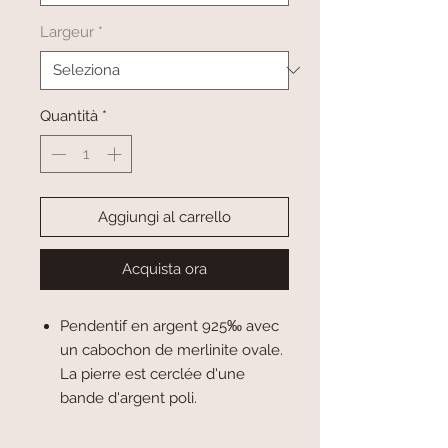
Largeur
*
Quantità
*
Aggiungi al carrello
Acquista ora
Pendentif en argent 925‰ avec
un cabochon de merlinite ovale.
La pierre est cerclée d'une
bande d'argent poli.