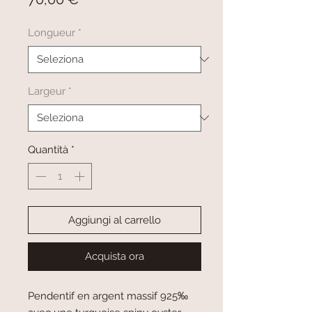
Longueur
*
Largeur
*
Quantità
*
Aggiungi al carrello
Acquista ora
Pendentif en argent massif 925‰