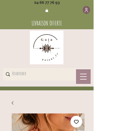
04 66 77 76 93
LIVRAISON OFFERTE