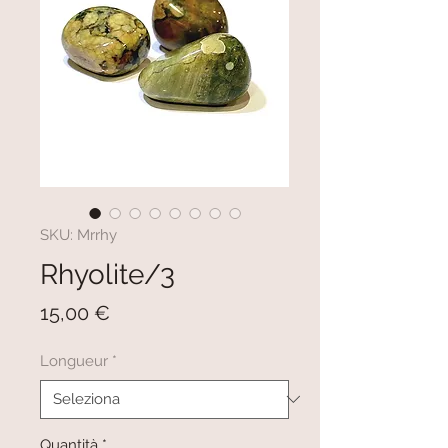
SKU: Mrrhy
Rhyolite/3
Prezzo
15,00 €
Longueur
*
Quantità
*