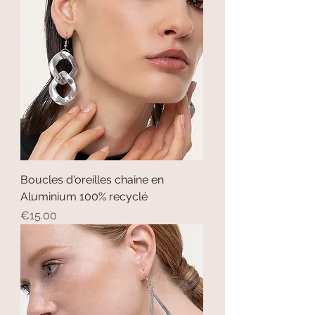
Boucles d'oreilles chaine en
Aluminium 100% recyclé
Price
€15.00