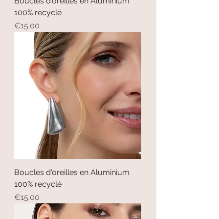
Boucles d'oreilles en Aluminium
100% recyclé
Price
€15.00
Boucles d'oreilles en Aluminium
100% recyclé
Price
€15.00