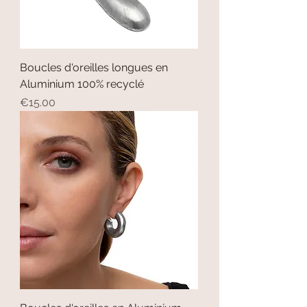
Boucles d'oreilles longues en
Aluminium 100% recyclé
Price
€15.00