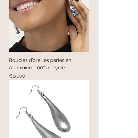
Boucles d'oreilles perles en
Aluminium 100% recyclé
Price
€15.00