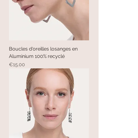
Boucles d'oreilles losanges en
Aluminium 100% recyclé
Price
€15.00