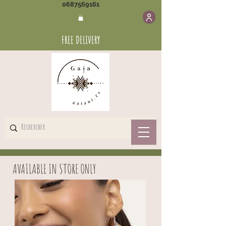
0687569161
FREE DELIVERY
AVAILABLE IN STORE ONLY