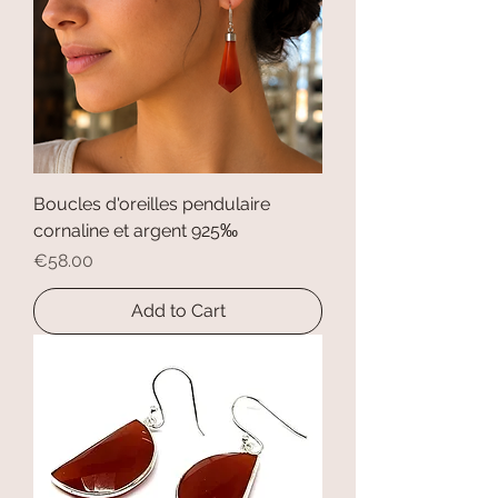
Boucles d'oreilles pendulaire
cornaline et argent 925‰
Price
€58.00
Add to Cart