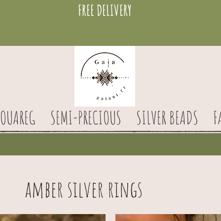
FREE DELIVERY
TOUAREG
SEMI-PRECIOUS
SILVER BEADS
F
amber silver rings