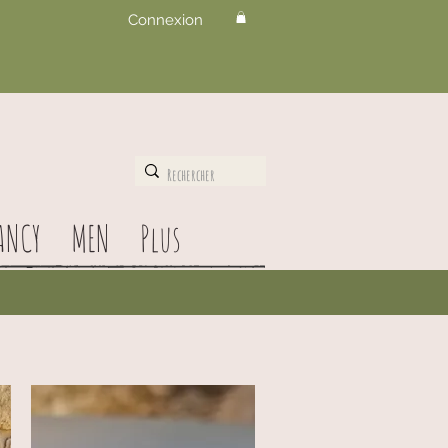
Connexion
ANCY
MEN
Plus