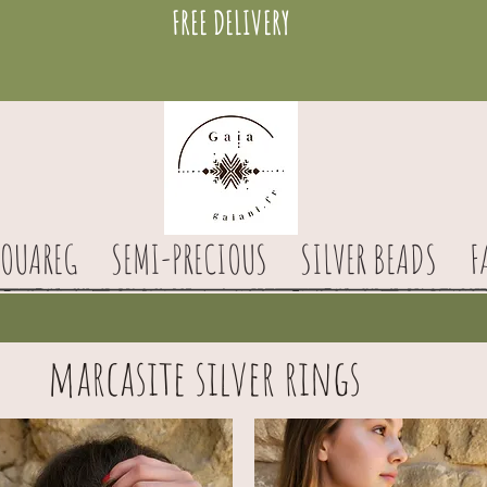
FREE DELIVERY
TOUAREG
SEMI-PRECIOUS
SILVER BEADS
F
marcasite silver rings