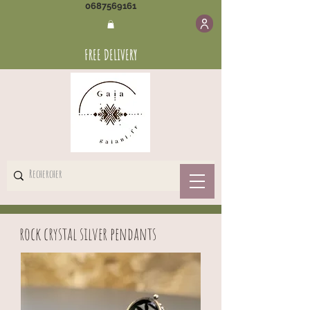
0687569161
FREE DELIVERY
rock crystal silver pendants