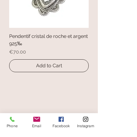
Pendentif cristal de roche et argent
925‰
Price
€70.00
Add to Cart
secure payment
Phone
Email
Facebook
Instagram