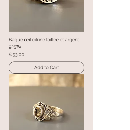
Bague œil citrine taillée et argent
925‰
Price
€53.00
Add to Cart