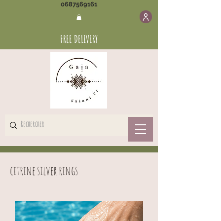
0687569161
FREE DELIVERY
citrine silver rings