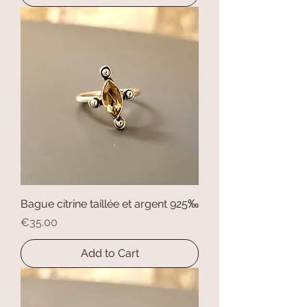
Bague citrine taillée et argent 925‰
Price
€35.00
Add to Cart