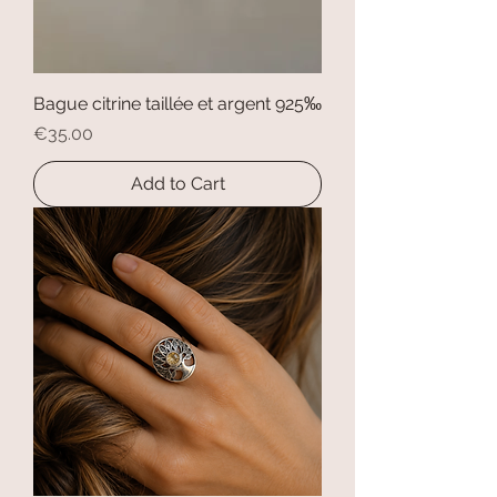
Bague citrine taillée et argent 925‰
Price
€35.00
Add to Cart