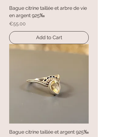
Bague citrine taillée et arbre de vie
en argent 925‰
Price
€55.00
Add to Cart
Bague citrine taillée et argent 925‰