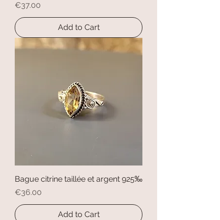
Price
€37.00
Add to Cart
Bague citrine taillée et argent 925‰
Price
€36.00
Add to Cart