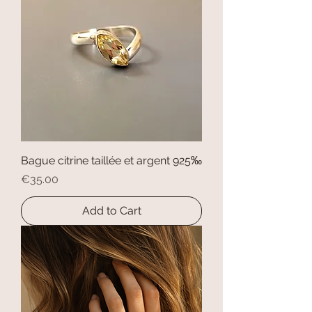
Bague citrine taillée et argent 925‰
Price
€35.00
Add to Cart