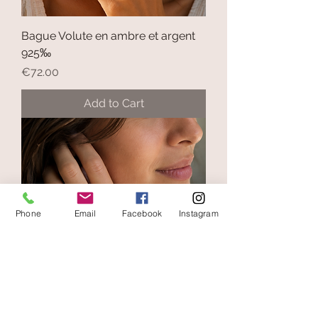
Bague Volute en ambre et argent
925‰
Price
€72.00
Add to Cart
Phone
Email
Facebook
Instagram