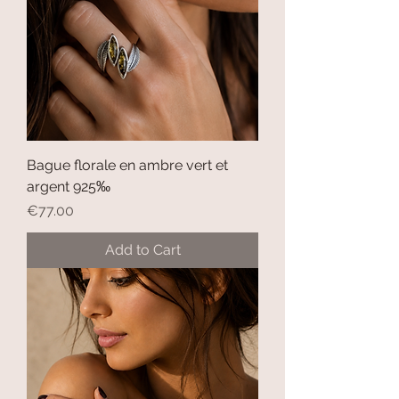
Bague florale en ambre vert et
argent 925‰
Price
€77.00
Add to Cart