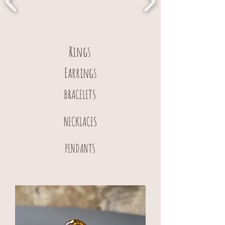
Rings
Earrings
BRACELETS
NECKLACES
PENDANTS