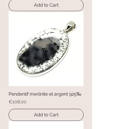
Add to Cart
Pendentif merlinite et argent 925‰
Price
€108.00
Add to Cart