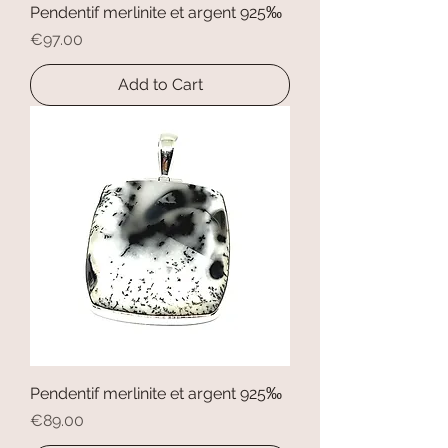
Pendentif merlinite et argent 925‰
Price
€97.00
Add to Cart
Pendentif merlinite et argent 925‰
Price
€89.00