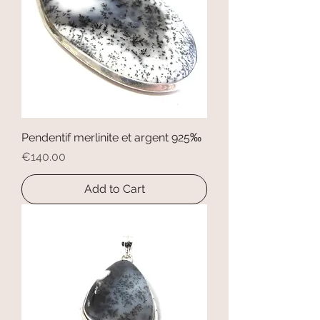
Pendentif merlinite et argent 925‰
Price
€140.00
Add to Cart