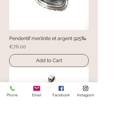
Pendentif merlinite et argent 925‰
Price
€76.00
Add to Cart
Phone
Email
Facebook
Instagram