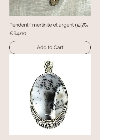
Pendentif merlinite et argent 925‰
Price
€84.00
Add to Cart