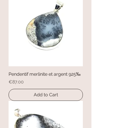
Pendentif merlinite et argent 925‰
Price
€87.00
Add to Cart