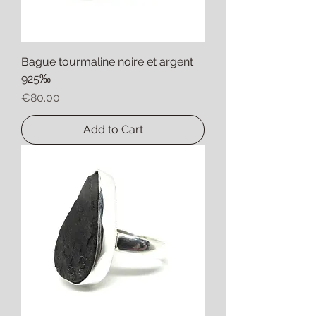
Bague tourmaline noire et argent
925‰
Price
€80.00
Add to Cart