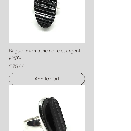
Bague tourmaline noire et argent
925‰
Price
€75.00
Add to Cart