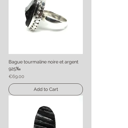
Bague tourmaline noire et argent
925‰
Price
€69.00
Add to Cart