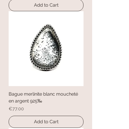
Add to Cart
Bague merlinite blanc moucheté
en argent 925‰
Price
€77.00
Add to Cart