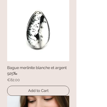
Bague merlinite blanche et argent
925‰
Price
€82.00
Add to Cart