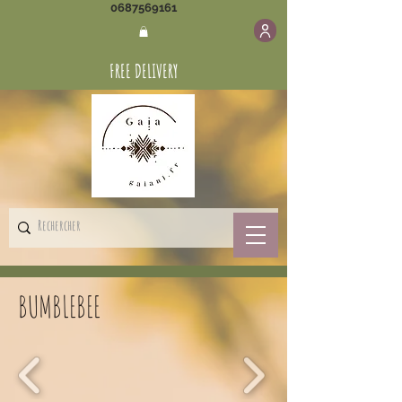
0687569161
FREE DELIVERY
BUMBLEBEE