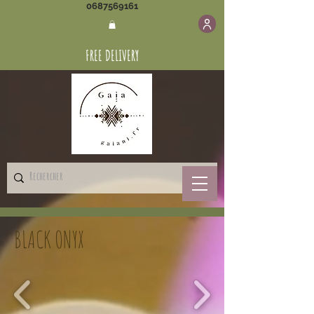
0687569161
FREE DELIVERY
BLACK ONYX