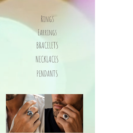
Rings
Earrings
BRACELETS
NECKLACES
PENDANTS