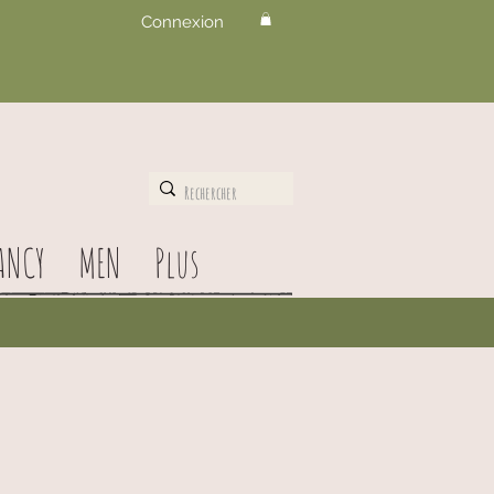
Connexion
ANCY
MEN
Plus