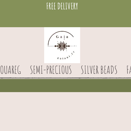
FREE DELIVERY
TOUAREG
SEMI-PRECIOUS
SILVER BEADS
F