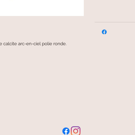
alcite arc-en-ciel polie ronde.
free and fast delivery