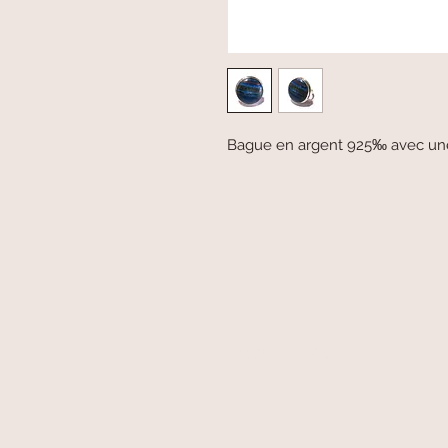
Bague en argent 925‰ avec une c
secure payment