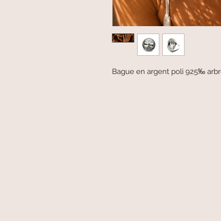
Bague en argent poli 925‰ arbre
secure payment