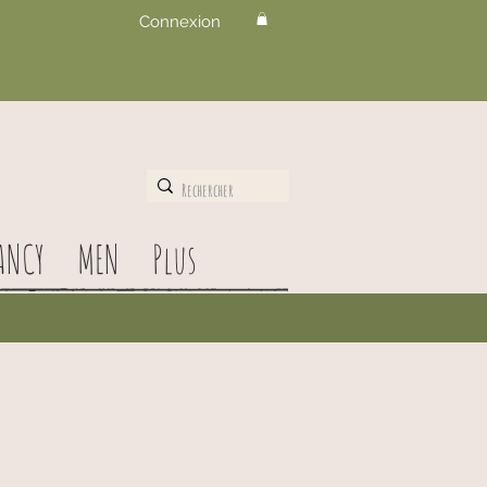
Connexion
ANCY
MEN
Plus