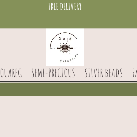
FREE DELIVERY
TOUAREG
SEMI-PRECIOUS
SILVER BEADS
F