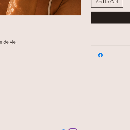
Add to Cart
 de vie.
free and fast delivery