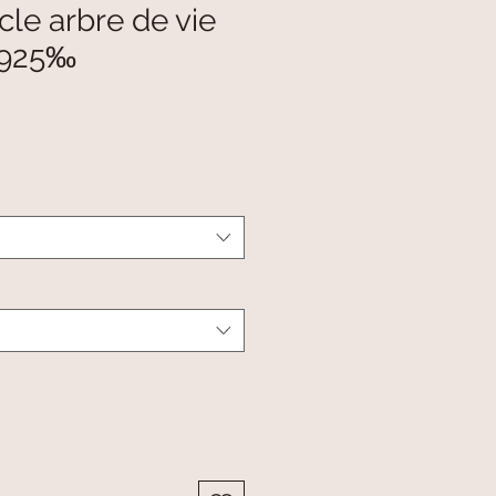
le arbre de vie
 925‰