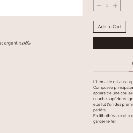
Add to Cart
et argent 925‰.
L'hématite est aussi a
Composée principalem
apparaître une couleur
couche supérieure gri
elle fut l'un des premi
pariétal.
En lithothérapie elle e
garder le fer.