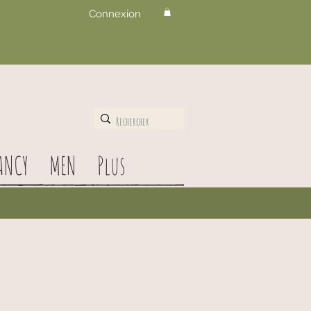
Connexion
ANCY
MEN
Plus