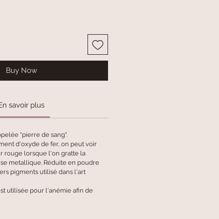
Buy Now
En savoir plus
ppelée "pierre de sang".
ent d'oxyde de fer, on peut voir
 rouge lorsque l'on gratte la
se metallique. Réduite en poudre
ers pigments utilisé dans l'art
st utilisée pour l'anémie afin de