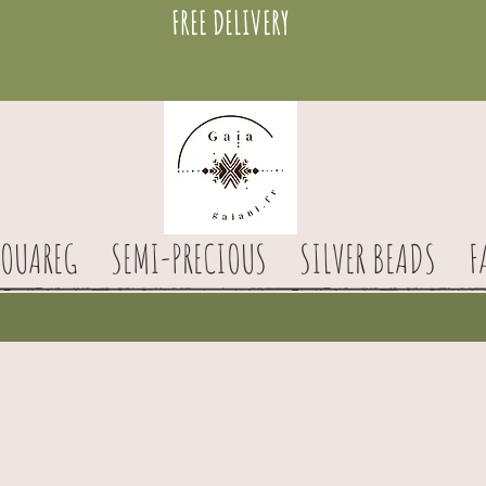
FREE DELIVERY
TOUAREG
SEMI-PRECIOUS
SILVER BEADS
F