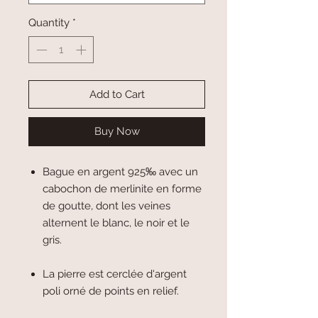
Quantity
*
Add to Cart
Buy Now
Bague en argent 925‰ avec un
cabochon de merlinite en forme
de goutte, dont les veines
alternent le blanc, le noir et le
gris.
La pierre est cerclée d'argent
poli orné de points en relief.