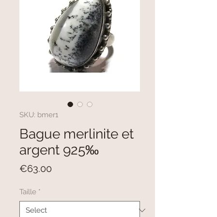
SKU: bmer1
Bague merlinite et
argent 925‰
Price
€63.00
Taille
*