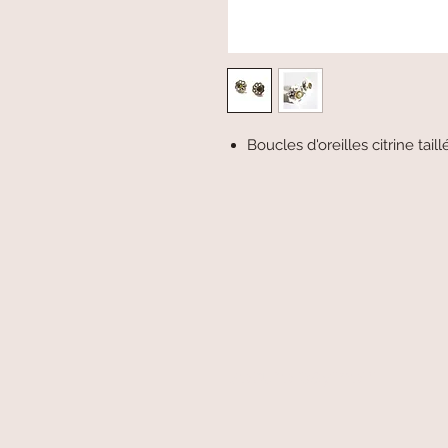
Boucles d'oreilles citrine tai
secure payment