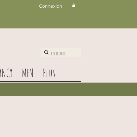
Connexion
ANCY
MEN
Plus