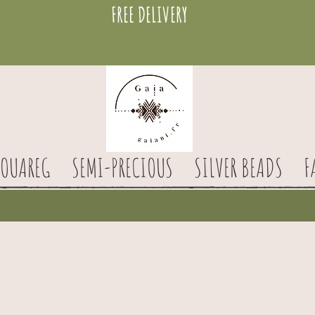
FREE DELIVERY
TOUAREG
SEMI-PRECIOUS
SILVER BEADS
F