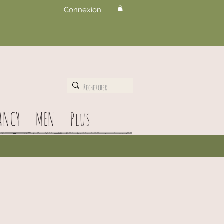
Connexion
ANCY
MEN
Plus