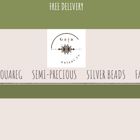
FREE DELIVERY
TOUAREG
SEMI-PRECIOUS
SILVER BEADS
F