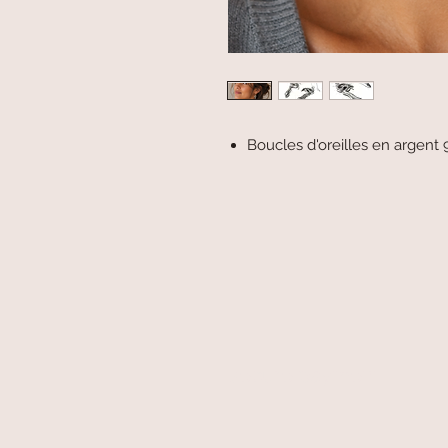
Boucles d'oreilles en argent
secure payment