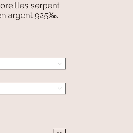
oreilles serpent
en argent 925‰.