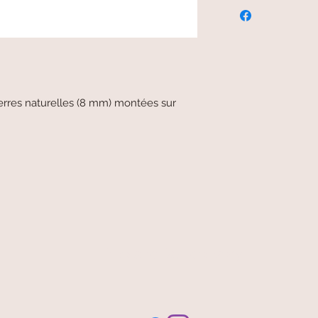
erres naturelles (8 mm) montées sur
free and fast delivery