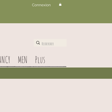
Connexion
ANCY
MEN
Plus