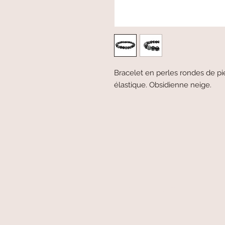
Bracelet en perles rondes de pi
élastique. Obsidienne neige.
secure payment