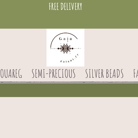
FREE DELIVERY
TOUAREG
SEMI-PRECIOUS
SILVER BEADS
F