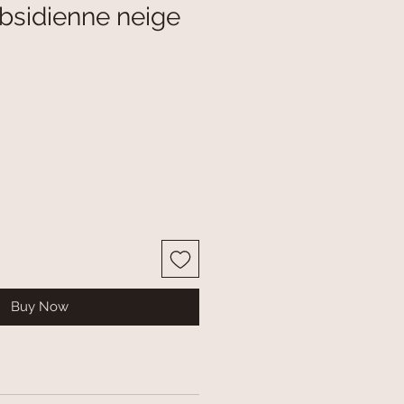
bsidienne neige
Buy Now