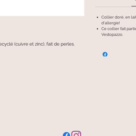
Collier doré, en la
d'allergie!
Ce collier fait par
Vestopazzo.
ecyclé (cuivre et zinc), fait de perles.
free and fast delivery