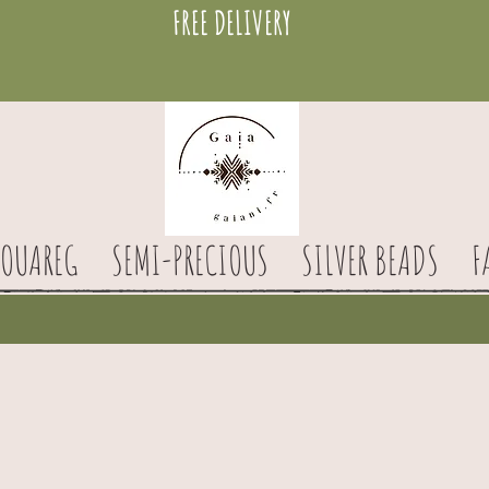
FREE DELIVERY
TOUAREG
SEMI-PRECIOUS
SILVER BEADS
F