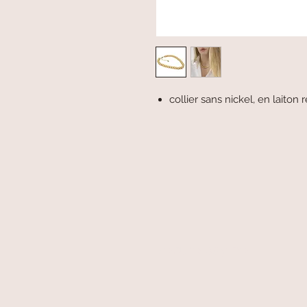
collier sans nickel, en laiton r
secure payment