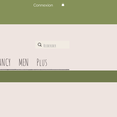
Connexion
ANCY
MEN
Plus